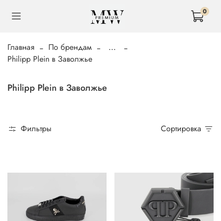
0
Главная
По брендам
...
Philipp Plein в Заволжье
Philipp Plein в Заволжье
Фильтры
Сортировка