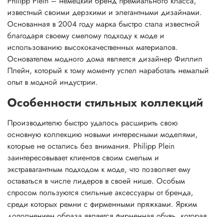
Philipp Plein – немецкий бренд премиального класса,
известный своими дерзкими и элегантными дизайнами.
Основанная в 2004 году марка быстро стала известной
благодаря своему смелому подходу к моде и
использованию высококачественных материалов.
Основателем модного дома является дизайнер Филлип
Плейн, который к тому моменту успел наработать немалый
опыт в модной индустрии.
Особенности стильных коллекций
Производителю быстро удалось расширить свою
основную коллекцию новыми интересными моделями,
которые не остались без внимания. Philipp Plein
заинтересовывает клиентов своим смелым и
экстравагантным подходом к моде, что позволяет ему
оставаться в числе лидеров в своей нише. Особым
спросом пользуются стильные аксессуары от бренда,
среди которых ремни с фирменными пряжками. Ярким
дополнением образа является фирменная обувь, которая