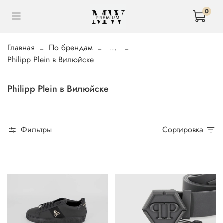
0
Главная
По брендам
...
Philipp Plein в Вилюйске
Philipp Plein в Вилюйске
Фильтры
Сортировка