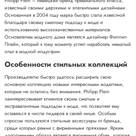
Philipp Plein – немецкий бренд премиального класса,
известный своими дерзкими и элегантными дизайнами.
Основанная в 2004 году марка быстро стала известной
благодаря своему смелому подходу к моде и
использованию высококачественных материалов.
Основателем модного дома является дизайнер Филлип
Плейн, который к тому моменту успел наработать немалый
опыт в модной индустрии.
Особенности стильных коллекций
Производителю быстро удалось расширить свою
основную коллекцию новыми интересными моделями,
которые не остались без внимания. Philipp Plein
заинтересовывает клиентов своим смелым и
экстравагантным подходом к моде, что позволяет ему
оставаться в числе лидеров в своей нише. Особым
спросом пользуются стильные аксессуары от бренда,
среди которых ремни с фирменными пряжками. Ярким
дополнением образа является фирменная обувь, которая