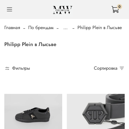
0
Главная
По брендам
...
Philipp Plein в Лысьве
Philipp Plein в Лысьве
Фильтры
Сортировка