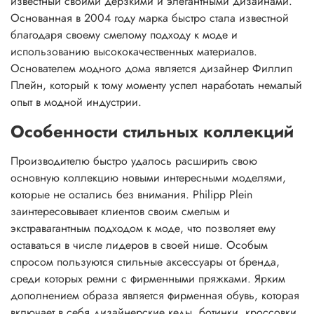
известный своими дерзкими и элегантными дизайнами.
Основанная в 2004 году марка быстро стала известной
благодаря своему смелому подходу к моде и
использованию высококачественных материалов.
Основателем модного дома является дизайнер Филлип
Плейн, который к тому моменту успел наработать немалый
опыт в модной индустрии.
Особенности стильных коллекций
Производителю быстро удалось расширить свою
основную коллекцию новыми интересными моделями,
которые не остались без внимания. Philipp Plein
заинтересовывает клиентов своим смелым и
экстравагантным подходом к моде, что позволяет ему
оставаться в числе лидеров в своей нише. Особым
спросом пользуются стильные аксессуары от бренда,
среди которых ремни с фирменными пряжками. Ярким
дополнением образа является фирменная обувь, которая
включает в себя дизайнерские кеды, ботинки, кроссовки