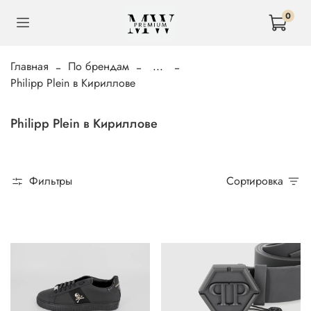
0
Главная
По брендам
...
Philipp Plein в Кириллове
Philipp Plein в Кириллове
Фильтры
Сортировка