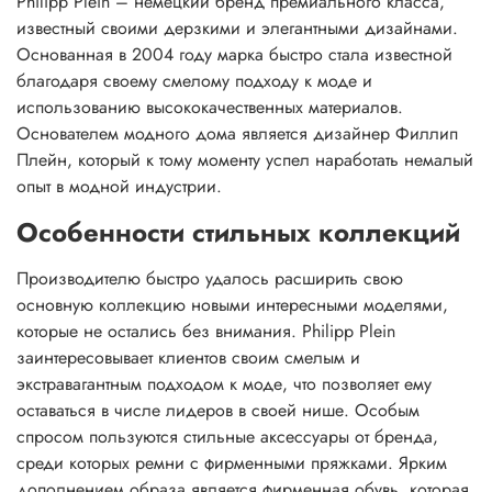
Philipp Plein – немецкий бренд премиального класса,
известный своими дерзкими и элегантными дизайнами.
Основанная в 2004 году марка быстро стала известной
благодаря своему смелому подходу к моде и
использованию высококачественных материалов.
Основателем модного дома является дизайнер Филлип
Плейн, который к тому моменту успел наработать немалый
опыт в модной индустрии.
Особенности стильных коллекций
Производителю быстро удалось расширить свою
основную коллекцию новыми интересными моделями,
которые не остались без внимания. Philipp Plein
заинтересовывает клиентов своим смелым и
экстравагантным подходом к моде, что позволяет ему
оставаться в числе лидеров в своей нише. Особым
спросом пользуются стильные аксессуары от бренда,
среди которых ремни с фирменными пряжками. Ярким
дополнением образа является фирменная обувь, которая