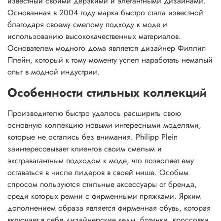
известный своими дерзкими и элегантными дизайнами.
Основанная в 2004 году марка быстро стала известной
благодаря своему смелому подходу к моде и
использованию высококачественных материалов.
Основателем модного дома является дизайнер Филлип
Плейн, который к тому моменту успел наработать немалый
опыт в модной индустрии.
Особенности стильных коллекций
Производителю быстро удалось расширить свою
основную коллекцию новыми интересными моделями,
которые не остались без внимания. Philipp Plein
заинтересовывает клиентов своим смелым и
экстравагантным подходом к моде, что позволяет ему
оставаться в числе лидеров в своей нише. Особым
спросом пользуются стильные аксессуары от бренда,
среди которых ремни с фирменными пряжками. Ярким
дополнением образа является фирменная обувь, которая
включает в себя дизайнерские кеды, ботинки, кроссовки