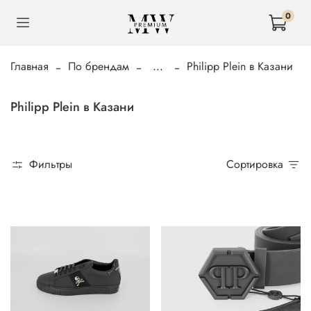
0
Главная
По брендам
...
Philipp Plein в Казани
Philipp Plein в Казани
Фильтры
Сортировка