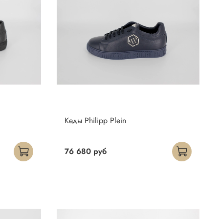
Кеды Philipp Plein
76 680 руб