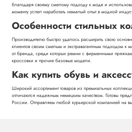
благодаря своему смелому подходу к моде и использов
моменту успел наработать немалый опыт в модной индус
Особенности стильных к
Производителю быстро удалось расширить свою основну
клиентов своим смелым и экстравагантным подходом к м
от бренда, среди которых ремни с фирменными пряжкам
кроссовки и прочие базовые модели.
Как купить обувь и аксес
Широкий ассортимент товаров из премиальных коллекций 
отличаются надежным немецким качеством. Готовы пред
России. Отправляем любой курьерской компанией на в