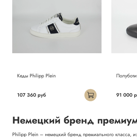
Кеды Philipp Plein
Полуботин
107 360 руб
91 000 р
Немецкий бренд премиум с
Philipp Plein – немецкий бренд премиального класса, 