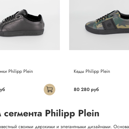
ки Philipp Plein
Кеды Philipp Plein
уб
80 280 руб
егмента Philipp Plein
известный своими дерзкими и элегантными дизайнами. Основа