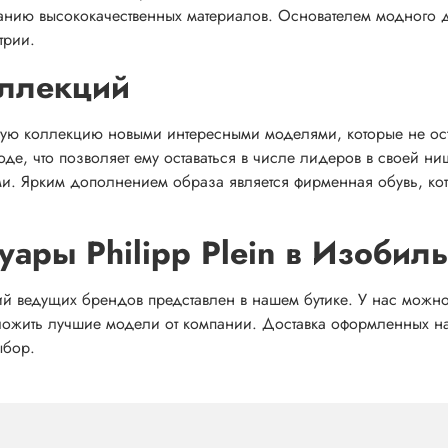
анию высококачественных материалов. Основателем модного 
трии.
оллекций
ю коллекцию новыми интересными моделями, которые не остал
оде, что позволяет ему оставаться в числе лидеров в своей 
и. Ярким дополнением образа является фирменная обувь, кото
суары Philipp Plein в Изобил
ведущих брендов представлен в нашем бутике. У нас можно ку
ложить лучшие модели от компании. Доставка оформленных на
ыбор.