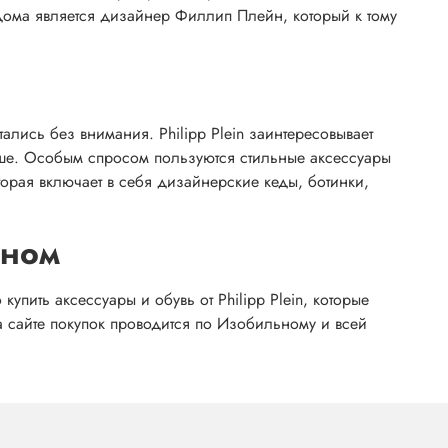
дома является дизайнер Филлип Плейн, который к тому
ись без внимания. Philipp Plein заинтересовывает
нише. Особым спросом пользуются стильные аксессуары
рая включает в себя дизайнерские кеды, ботинки,
ьном
пить аксессуары и обувь от Philipp Plein, которые
 сайте покупок проводится по Изобильному и всей