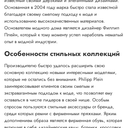
известный своими дерзкими и элегантными дизайнами.
Основанная в 2004 году марка быстро стала известной
благодаря своему смелому подходу к моде и
использованию высококачественных материалов.
Основателем модного дома является дизайнер Филлип
Плейн, который к тому моменту успел наработать немалый
опыт в модной индустрии.
Особенности стильных коллекций
Производителю быстро удалось расширить свою
основную коллекцию новыми интересными моделями,
которые не остались без внимания. Philipp Plein
заинтересовывает клиентов своим смелым и
экстравагантным подходом к моде, что позволяет ему
оставаться в числе лидеров в своей нише. Особым
спросом пользуются стильные аксессуары от бренда,
среди которых ремни с фирменными пряжками. Ярким
дополнением образа является фирменная обувь, которая
включает в себя дизайнерские кеды, ботинки, кроссовки