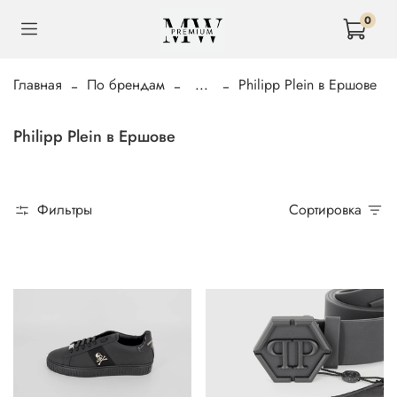
0
Главная
По брендам
...
Philipp Plein в Ершове
Philipp Plein в Ершове
Фильтры
Сортировка