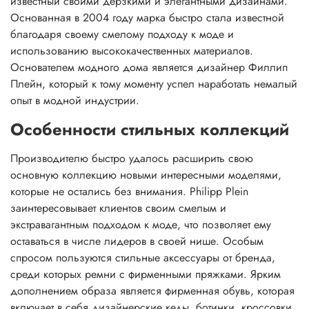
известный своими дерзкими и элегантными дизайнами.
Основанная в 2004 году марка быстро стала известной
благодаря своему смелому подходу к моде и
использованию высококачественных материалов.
Основателем модного дома является дизайнер Филлип
Плейн, который к тому моменту успел наработать немалый
опыт в модной индустрии.
Особенности стильных коллекций
Производителю быстро удалось расширить свою
основную коллекцию новыми интересными моделями,
которые не остались без внимания. Philipp Plein
заинтересовывает клиентов своим смелым и
экстравагантным подходом к моде, что позволяет ему
оставаться в числе лидеров в своей нише. Особым
спросом пользуются стильные аксессуары от бренда,
среди которых ремни с фирменными пряжками. Ярким
дополнением образа является фирменная обувь, которая
включает в себя дизайнерские кеды, ботинки, кроссовки