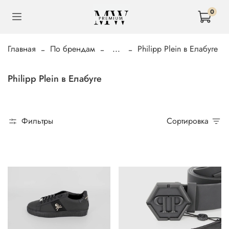
0
Главная
По брендам
...
Philipp Plein в Елабуге
Philipp Plein в Елабуге
Фильтры
Сортировка