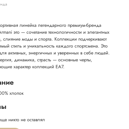
енда
ортивная линейка легендарного премиум-бренда
Armani это — сочетание технологичности и элегантных
, слияние моды и спорта. Коллекции подчеркивают
имый стиль и уникальность каждого спортсмена. Это
для активных, энергичных и уверенных в себе людей.
нергия, динамика, страсть — основные черты,
ющие характер коллекций EA7.
ание
100% хлопок
вы
еще никто не оставлял