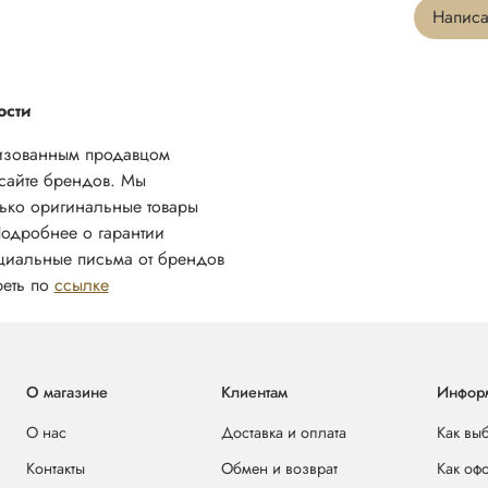
Написа
ости
изованным продавцом
сайте брендов. Мы
ько оригинальные товары
Подробнее о гарантии
циальные письма от брендов
реть по
ссылке
О магазине
Клиентам
Инфор
О нас
Доставка и оплата
Как вы
Контакты
Обмен и возврат
Как оф