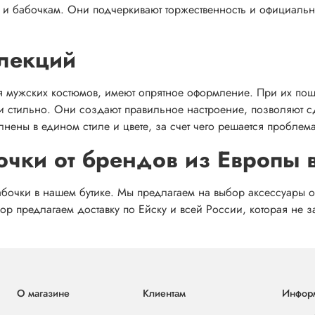
м и бабочкам. Они подчеркивают торжественность и официаль
лекций
я мужских костюмов, имеют опрятное оформление. При их пош
 и стильно. Они создают правильное настроение, позволяют с
лнены в едином стиле и цвете, за счет чего решается пробле
бочки от брендов из Европы 
абочки в нашем бутике. Мы предлагаем на выбор аксессуары 
р предлагаем доставку по Ейску и всей России, которая не з
О магазине
Клиентам
Инфор