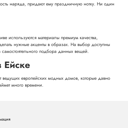
ность наряда, придают ему праздничную нотку. Ни один
иве используются материалы премиум качества,
делать нужные акценты в образах. На выбор доступны
ма самостоятельного подбора данных вещей.
в Ейске
от ведущих европейских модных домов, которые давно
аймет много времени.
мация