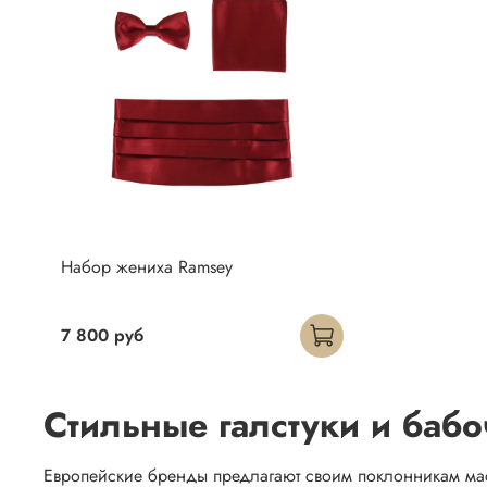
Набор жениха Ramsey
7 800 руб
Стильные галстуки и баб
Европейские бренды предлагают своим поклонникам мас