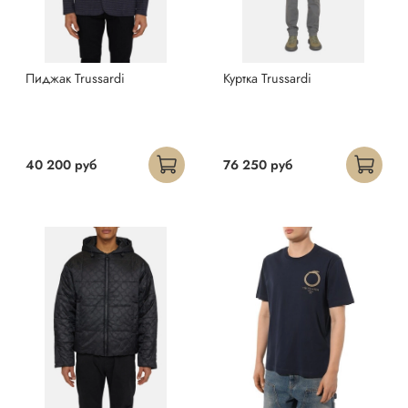
Пиджак Trussardi
Куртка Trussardi
40 200 руб
76 250 руб