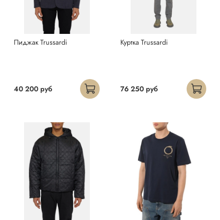
Пиджак Trussardi
Куртка Trussardi
40 200 руб
76 250 руб