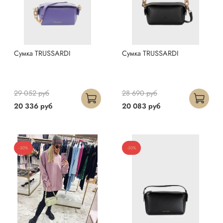
Сумка TRUSSARDI
Сумка TRUSSARDI
29 052 руб
28 690 руб
20 336 руб
20 083 руб
-30%
-30%