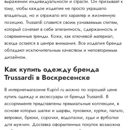
выражении индивидуальности и страсти. Он призывает к
тому, чтобы каждое изделие не просто украшало
владельца, но и отражало его характер и жизненную
позицию. Trussardi славится своим узнаваемым стилем,
который сочетает в себе элегантность, сдержанность и
современные тренды. Кожа, как ключевой материал,
всегда остается в центре внимания. Все изделия бренда
обладают исключительным качеством и неповторимым
дизайном.
Как купить одежду бренда
Trussardi в Воскресенске
В интернет-магазине Kupivl.ru можно по хорошей цене
купить одежду и аксессуары от бренда Trussardi. В
ассортименте представлены премиальные коллекции, в
основе которых шапки и шарфы, пуховики, куртки, пальто,
ветровки, брюки, сорочки, водолазки, худи и футболки
для мужчин. Доставка оформленных покупок возможна