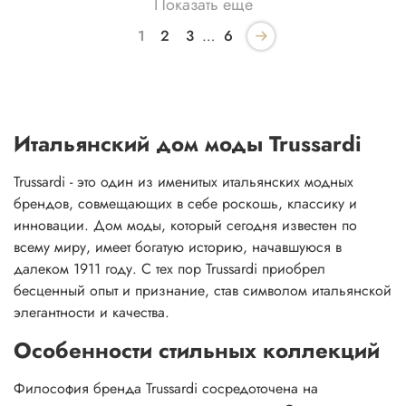
Показать еще
1
2
3
…
6
Итальянский дом моды Trussardi
Trussardi - это один из именитых итальянских модных
брендов, совмещающих в себе роскошь, классику и
инновации. Дом моды, который сегодня известен по
всему миру, имеет богатую историю, начавшуюся в
далеком 1911 году. С тех пор Trussardi приобрел
бесценный опыт и признание, став символом итальянской
элегантности и качества.
Особенности стильных коллекций
Философия бренда Trussardi сосредоточена на