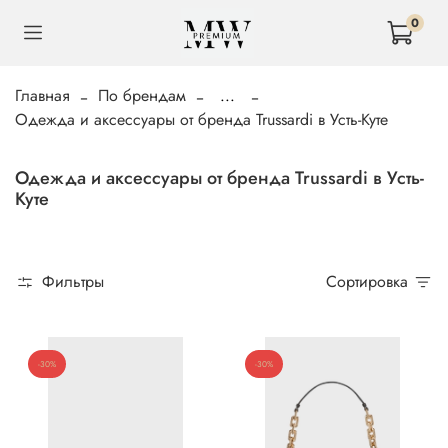
0
Главная
По брендам
...
Одежда и аксессуары от бренда Trussardi в Усть-Куте
Одежда и аксессуары от бренда Trussardi в Усть-
Куте
Фильтры
Сортировка
-30%
-30%