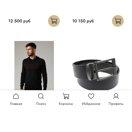
12 500 руб
10 150 руб
Главная
Поиск
Корзина
Избранное
Профиль
Худи Trussardi
Ремень Trussardi