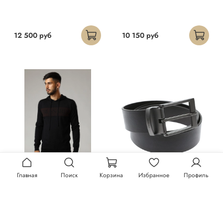
12 500 руб
10 150 руб
Главная
Поиск
Корзина
Избранное
Профиль
Худи Trussardi
Ремень Trussardi