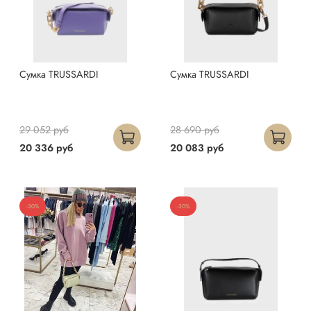
Сумка TRUSSARDI
Сумка TRUSSARDI
29 052 руб
28 690 руб
20 336 руб
20 083 руб
-30%
-30%