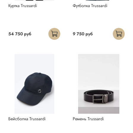
Куртка Trussardi
Футболка Trussardi
54 750 руб
9 750 руб
Бейсболка Trussardi
Ремень Trussardi