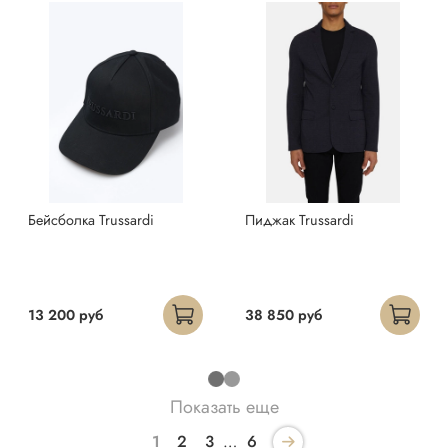
Бейсболка Trussardi
Пиджак Trussardi
13 200 руб
38 850 руб
Показать еще
1
2
3
…
6