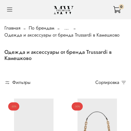
0
Главная
По брендам
...
Одежда и аксессуары от бренда Trussardi в Камешково
Одежда и аксессуары от бренда Trussardi в
Камешково
Фильтры
Сортировка
-30%
-30%