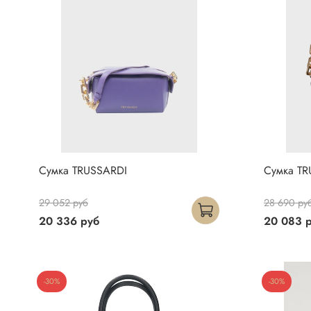
Сумка TRUSSARDI
Сумка TR
29 052 руб
28 690 ру
20 336 руб
20 083 
-30%
-30%