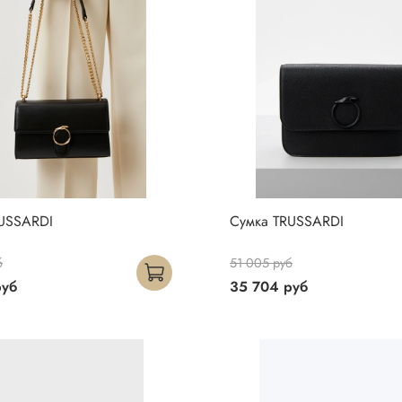
USSARDI
Сумка TRUSSARDI
б
51 005 руб
руб
35 704 руб