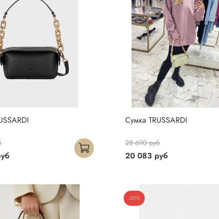
USSARDI
Сумка TRUSSARDI
б
28 690 руб
руб
20 083 руб
-30%