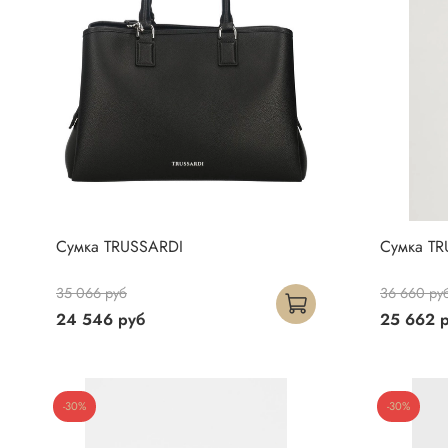
Сумка TRUSSARDI
Сумка TR
35 066 руб
36 660 ру
24 546 руб
25 662 
-30%
-30%