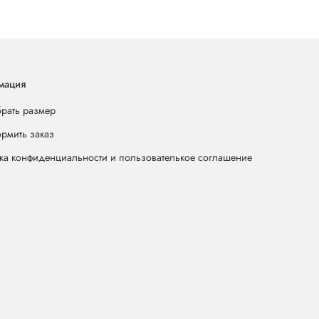
мация
брать размер
ормить заказ
ка конфиденциальности и пользователькое соглашение