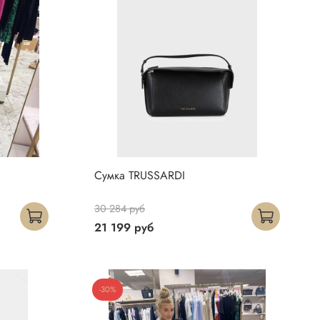
Сумка TRUSSARDI
30 284 руб
21 199 руб
-30%