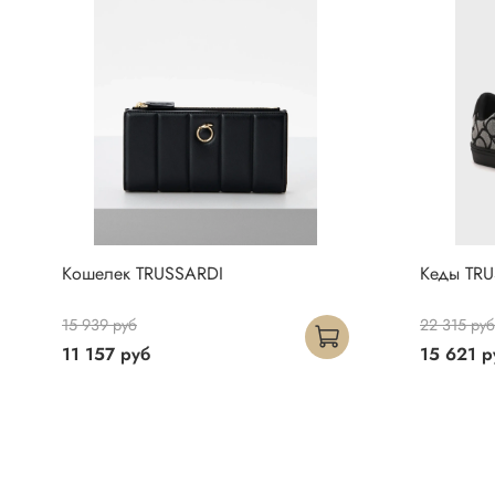
Кошелек TRUSSARDI
Кеды TR
15 939 руб
22 315 руб
11 157 руб
15 621 р