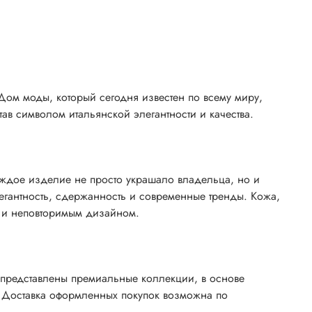
Дом моды, который сегодня известен по всему миру,
тав символом итальянской элегантности и качества.
аждое изделие не просто украшало владельца, но и
легантность, сдержанность и современные тренды. Кожа,
м и неповторимым дизайном.
те представлены премиальные коллекции, в основе
н. Доставка оформленных покупок возможна по