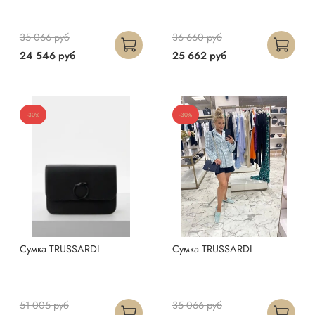
35 066 руб
36 660 руб
24 546 руб
25 662 руб
-30%
-30%
Сумка TRUSSARDI
Сумка TRUSSARDI
51 005 руб
35 066 руб