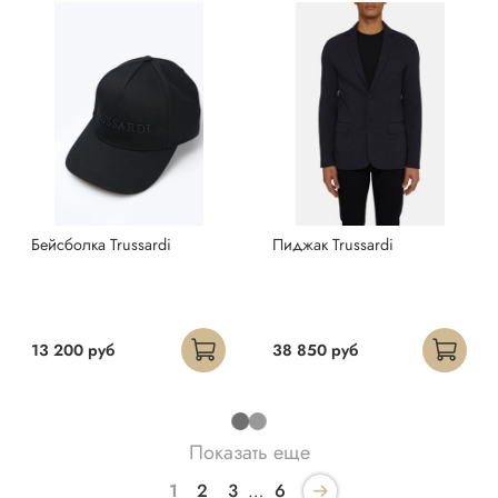
Бейсболка Trussardi
Пиджак Trussardi
13 200 руб
38 850 руб
Показать еще
1
2
3
…
6