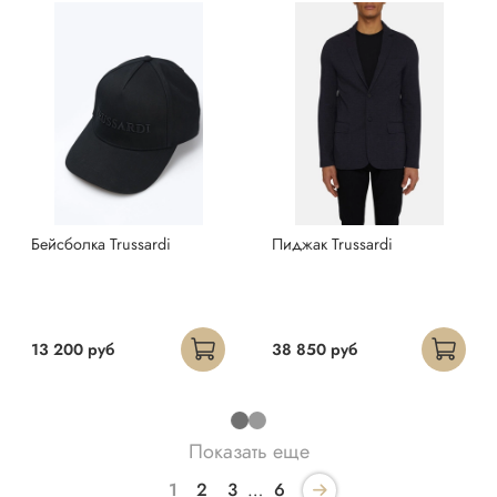
Бейсболка Trussardi
Пиджак Trussardi
13 200 руб
38 850 руб
Показать еще
1
2
3
…
6