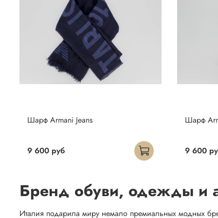
Шарф Armani Jeans
Шарф Arm
9 600 руб
9 600 р
Бренд обуви, одежды и а
Италия подарила миру немало премиальных модных бренд