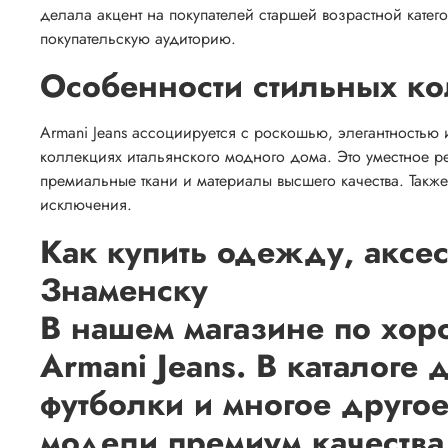
делала акцент на покупателей старшей возрастной кате
покупательскую аудиторию.
Особенности стильных к
Armani Jeans ассоциируется с роскошью, элегантностью
коллекциях итальянского модного дома. Это уместное 
премиальные ткани и материалы высшего качества. Так
исключения.
Как купить одежду, аксес
Знаменску
В нашем магазине по хор
Armani Jeans. В каталоге
футболки и многое друго
модели премиум качества