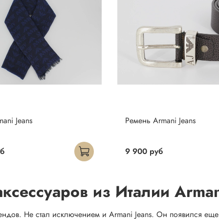
ani Jeans
Ремень Armani Jeans
уб
9 900 руб
ксессуаров из Италии Arman
ов. Не стал исключением и Armani Jeans. Он появился еще в