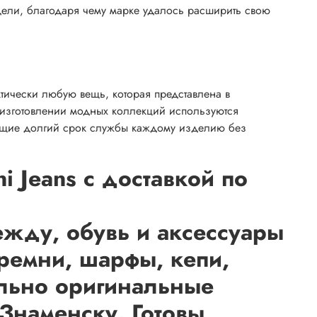
одели, благодаря чему марке удалось расширить свою
ктически любую вещь, которая представлена в
 изготовлении модных коллекций используются
ующие долгий срок службы каждому изделию без
 Jeans с доставкой по
жду, обувь и аксессуары
 ремни, шарфы, кепи,
ельно оригинальные
Знаменску. Готовы