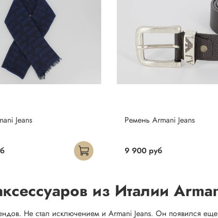
ani Jeans
Ремень Armani Jeans
уб
9 900 руб
ксессуаров из Италии Arman
ов. Не стал исключением и Armani Jeans. Он появился еще в