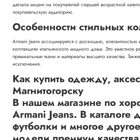
делала акцент на покупателей старшей возрастной кате
покупательскую аудиторию.
Особенности стильных к
Armani Jeans ассоциируется с роскошью, элегантностью
коллекциях итальянского модного дома. Это уместное 
премиальные ткани и материалы высшего качества. Так
исключения.
Как купить одежду, аксес
Магнитогорску
В нашем магазине по хор
Armani Jeans. В каталоге
футболки и многое друго
модели премиум качества.