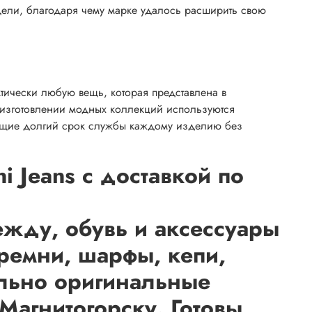
одели, благодаря чему марке удалось расширить свою
ктически любую вещь, которая представлена в
 изготовлении модных коллекций используются
ующие долгий срок службы каждому изделию без
 Jeans с доставкой по
жду, обувь и аксессуары
 ремни, шарфы, кепи,
ельно оригинальные
Магнитогорску. Готовы