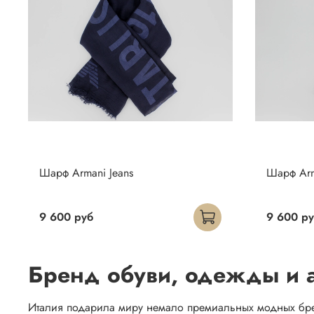
Шарф Armani Jeans
Шарф Arm
9 600 руб
9 600 р
Бренд обуви, одежды и а
Италия подарила миру немало премиальных модных бренд