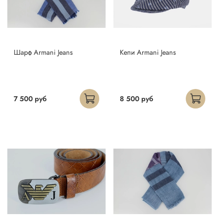
Шарф Armani Jeans
Кепи Armani Jeans
7 500 руб
8 500 руб