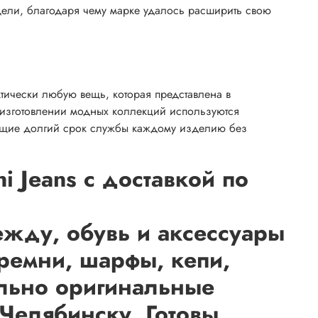
одели, благодаря чему марке удалось расширить свою
ктически любую вещь, которая представлена в
 изготовлении модных коллекций используются
ующие долгий срок службы каждому изделию без
 Jeans с доставкой по
жду, обувь и аксессуары
 ремни, шарфы, кепи,
ельно оригинальные
Челябинску. Готовы