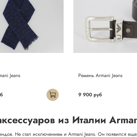
ani Jeans
Ремень Armani Jeans
уб
9 900 руб
ксессуаров из Италии Arman
ов. Не стал исключением и Armani Jeans. Он появился еще в