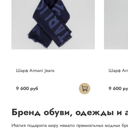
Шарф Armani Jeans
Шарф Arm
9 600 руб
9 600 р
Бренд обуви, одежды и а
Италия подарила миру немало премиальных модных бренд