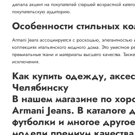
делала акцент на покупателей старшей возрастной кате
покупательскую аудиторию.
Особенности стильных к
Armani Jeans ассоциируется с роскошью, элегантностью
коллекциях итальянского модного дома. Это уместное 
премиальные ткани и материалы высшего качества. Так
исключения.
Как купить одежду, аксес
Челябинску
В нашем магазине по хор
Armani Jeans. В каталоге
футболки и многое друго
модели премиум качества