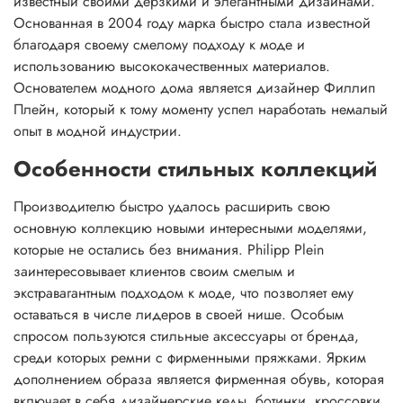
известный своими дерзкими и элегантными дизайнами.
Основанная в 2004 году марка быстро стала известной
благодаря своему смелому подходу к моде и
использованию высококачественных материалов.
Основателем модного дома является дизайнер Филлип
Плейн, который к тому моменту успел наработать немалый
опыт в модной индустрии.
Особенности стильных коллекций
Производителю быстро удалось расширить свою
основную коллекцию новыми интересными моделями,
которые не остались без внимания. Philipp Plein
заинтересовывает клиентов своим смелым и
экстравагантным подходом к моде, что позволяет ему
оставаться в числе лидеров в своей нише. Особым
спросом пользуются стильные аксессуары от бренда,
среди которых ремни с фирменными пряжками. Ярким
дополнением образа является фирменная обувь, которая
включает в себя дизайнерские кеды, ботинки, кроссовки