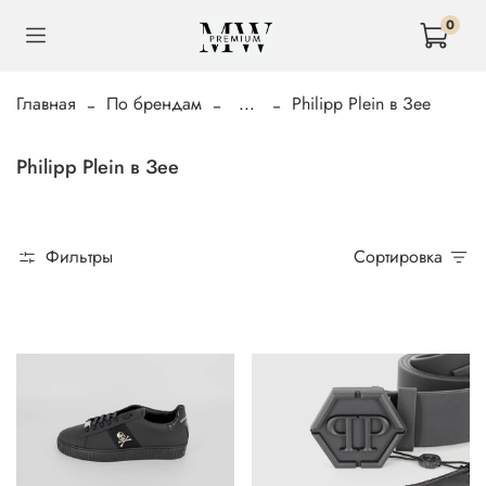
0
Главная
По брендам
...
Philipp Plein в Зее
Philipp Plein в Зее
Фильтры
Сортировка