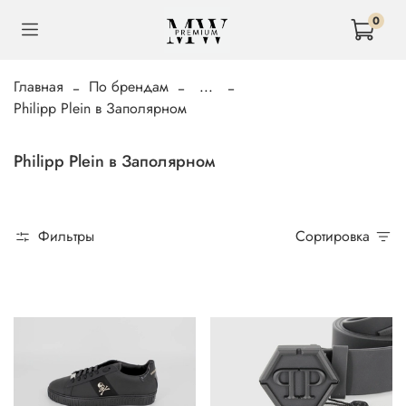
0
Главная
По брендам
...
Philipp Plein в Заполярном
Philipp Plein в Заполярном
Фильтры
Сортировка