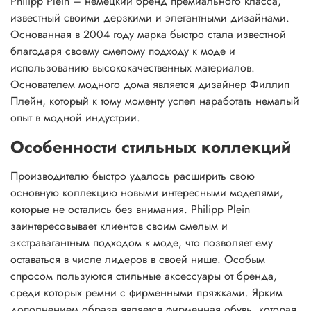
Philipp Plein – немецкий бренд премиального класса,
известный своими дерзкими и элегантными дизайнами.
Основанная в 2004 году марка быстро стала известной
благодаря своему смелому подходу к моде и
использованию высококачественных материалов.
Основателем модного дома является дизайнер Филлип
Плейн, который к тому моменту успел наработать немалый
опыт в модной индустрии.
Особенности стильных коллекций
Производителю быстро удалось расширить свою
основную коллекцию новыми интересными моделями,
которые не остались без внимания. Philipp Plein
заинтересовывает клиентов своим смелым и
экстравагантным подходом к моде, что позволяет ему
оставаться в числе лидеров в своей нише. Особым
спросом пользуются стильные аксессуары от бренда,
среди которых ремни с фирменными пряжками. Ярким
дополнением образа является фирменная обувь, которая