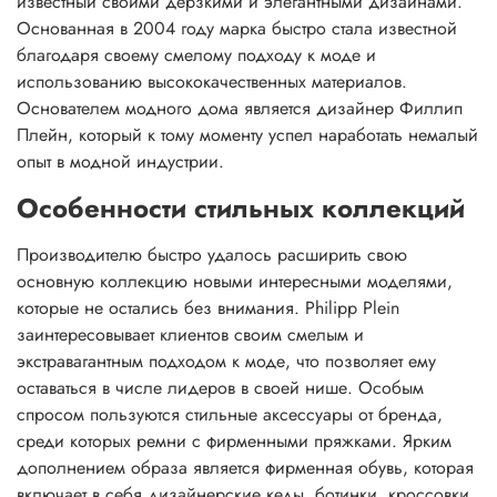
известный своими дерзкими и элегантными дизайнами.
Основанная в 2004 году марка быстро стала известной
благодаря своему смелому подходу к моде и
использованию высококачественных материалов.
Основателем модного дома является дизайнер Филлип
Плейн, который к тому моменту успел наработать немалый
опыт в модной индустрии.
Особенности стильных коллекций
Производителю быстро удалось расширить свою
основную коллекцию новыми интересными моделями,
которые не остались без внимания. Philipp Plein
заинтересовывает клиентов своим смелым и
экстравагантным подходом к моде, что позволяет ему
оставаться в числе лидеров в своей нише. Особым
спросом пользуются стильные аксессуары от бренда,
среди которых ремни с фирменными пряжками. Ярким
дополнением образа является фирменная обувь, которая
включает в себя дизайнерские кеды, ботинки, кроссовки