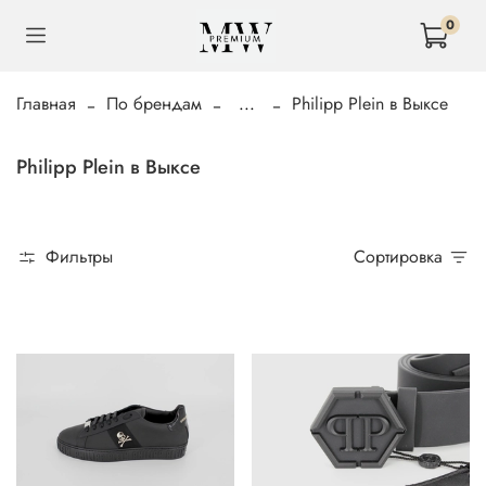
0
Главная
По брендам
...
Philipp Plein в Выксе
Philipp Plein в Выксе
Фильтры
Сортировка