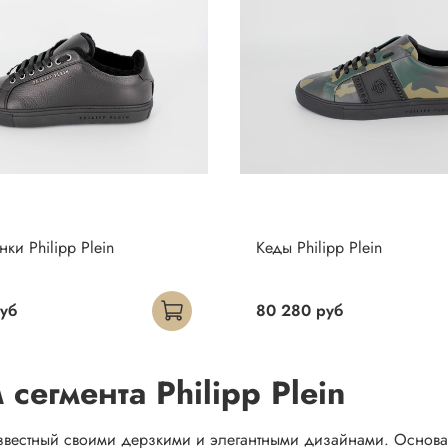
ки Philipp Plein
Кеды Philipp Plein
уб
80 280 руб
егмента Philipp Plein
известный своими дерзкими и элегантными дизайнами. Основа