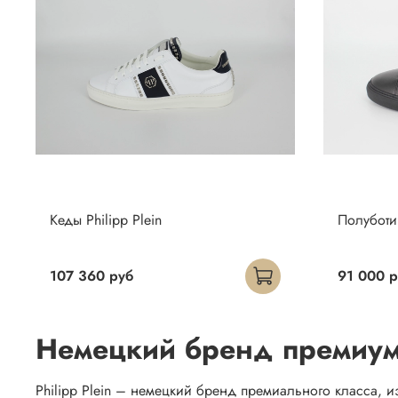
Кеды Philipp Plein
Полуботин
107 360 руб
91 000 р
Немецкий бренд премиум с
Philipp Plein – немецкий бренд премиального класса, 