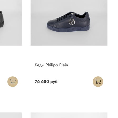
Кеды Philipp Plein
76 680 руб