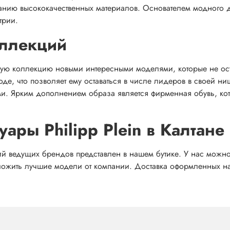
анию высококачественных материалов. Основателем модного 
трии.
оллекций
ю коллекцию новыми интересными моделями, которые не остал
оде, что позволяет ему оставаться в числе лидеров в своей 
и. Ярким дополнением образа является фирменная обувь, кото
уары Philipp Plein в Калтане
ведущих брендов представлен в нашем бутике. У нас можно ку
ожить лучшие модели от компании. Доставка оформленных на 