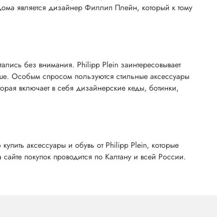
дома является дизайнер Филлип Плейн, который к тому
ись без внимания. Philipp Plein заинтересовывает
нише. Особым спросом пользуются стильные аксессуары
рая включает в себя дизайнерские кеды, ботинки,
пить аксессуары и обувь от Philipp Plein, которые
сайте покупок проводится по Калтану и всей России.