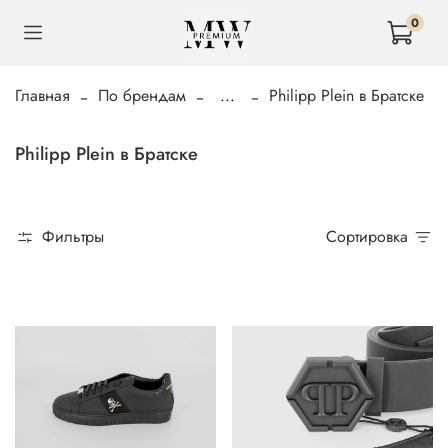
0
Главная
По брендам
...
Philipp Plein в Братске
Philipp Plein в Братске
Фильтры
Сортировка