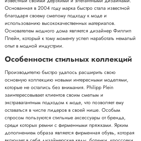
известный своими дерзкими и элегантными дизайнами.
Основанная в 2004 году марка быстро стала известной
благодаря своему смелому подходу к моде и
использованию высококачественных материалов.
Основателем модного дома является дизайнер Филлип
Плейн, который к тому моменту успел наработать немалый
опыт в модной индустрии.
Особенности стильных коллекций
Производителю быстро удалось расширить свою
основную коллекцию новыми интересными моделями,
которые не остались без внимания. Philipp Plein
заинтересовывает клиентов своим смелым и
экстравагантным подходом к моде, что позволяет ему
оставаться в числе лидеров в своей нише. Особым
спросом пользуются стильные аксессуары от бренда,
среди которых ремни с фирменными пряжками. Ярким
дополнением образа является фирменная обувь, которая
включает в себя дизайнерские кеды, ботинки, кроссовки