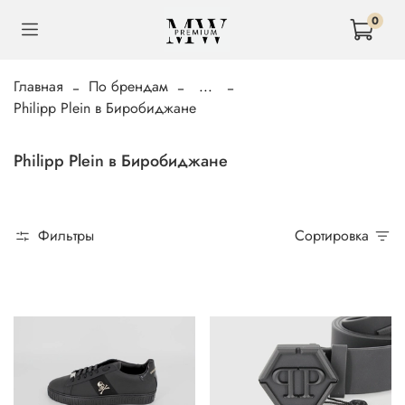
0
Главная
По брендам
...
Philipp Plein в Биробиджане
Philipp Plein в Биробиджане
Фильтры
Сортировка