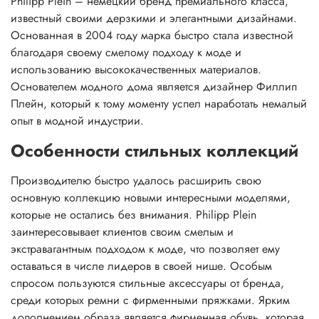
Philipp Plein – немецкий бренд премиального класса,
известный своими дерзкими и элегантными дизайнами.
Основанная в 2004 году марка быстро стала известной
благодаря своему смелому подходу к моде и
использованию высококачественных материалов.
Основателем модного дома является дизайнер Филлип
Плейн, который к тому моменту успел наработать немалый
опыт в модной индустрии.
Особенности стильных коллекций
Производителю быстро удалось расширить свою
основную коллекцию новыми интересными моделями,
которые не остались без внимания. Philipp Plein
заинтересовывает клиентов своим смелым и
экстравагантным подходом к моде, что позволяет ему
оставаться в числе лидеров в своей нише. Особым
спросом пользуются стильные аксессуары от бренда,
среди которых ремни с фирменными пряжками. Ярким
дополнением образа является фирменная обувь, которая