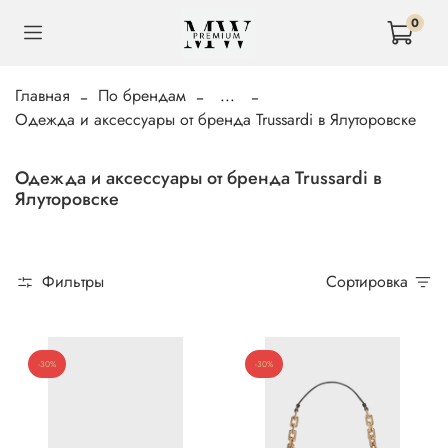
0
Главная
По брендам
...
Одежда и аксессуары от бренда Trussardi в Ялуторовске
Одежда и аксессуары от бренда Trussardi в
Ялуторовске
Фильтры
Сортировка
-30%
-30%