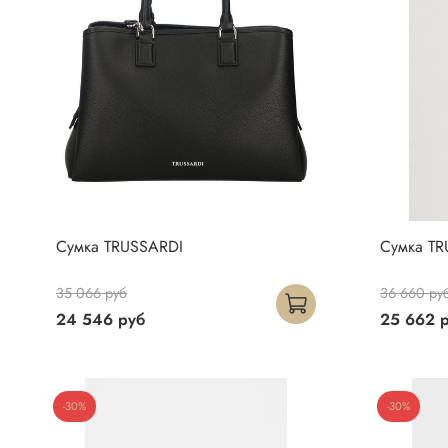
Сумка TRUSSARDI
Сумка TR
35 066 руб
36 660 ру
24 546 руб
25 662 
-30%
-30%