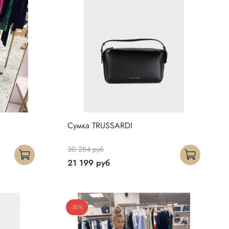
Сумка TRUSSARDI
30 284 руб
21 199 руб
-30%