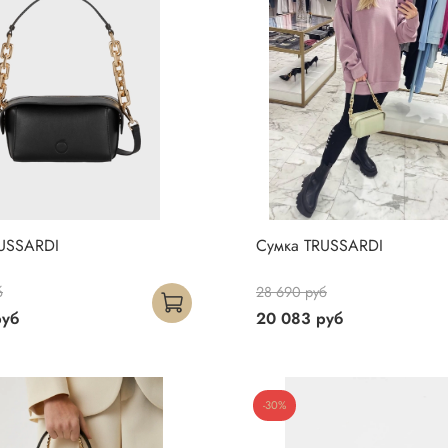
USSARDI
Сумка TRUSSARDI
б
28 690 руб
руб
20 083 руб
-30%