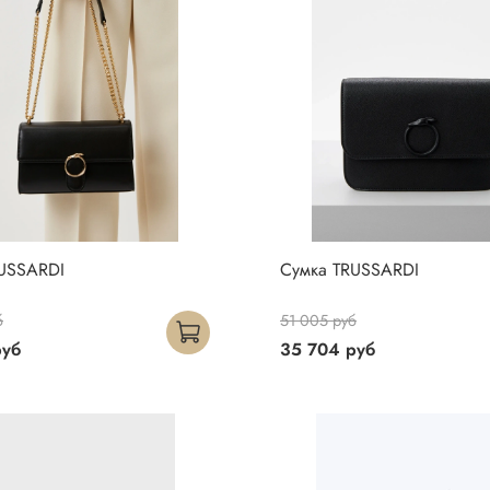
USSARDI
Сумка TRUSSARDI
б
51 005 руб
руб
35 704 руб