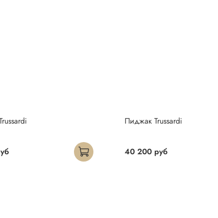
russardi
Пиджак Trussardi
руб
40 200 руб