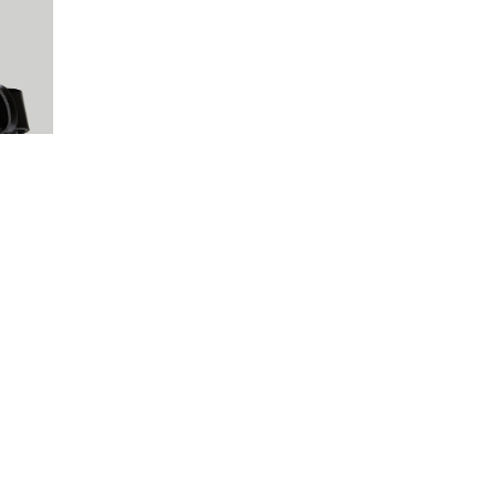
Водолазка Trussardi
17 150 руб