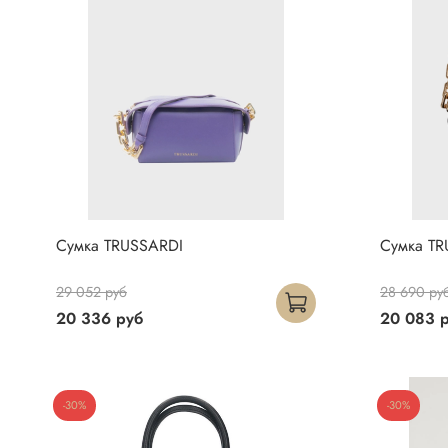
Сумка TRUSSARDI
Сумка TR
29 052 руб
28 690 ру
20 336 руб
20 083 
-30%
-30%