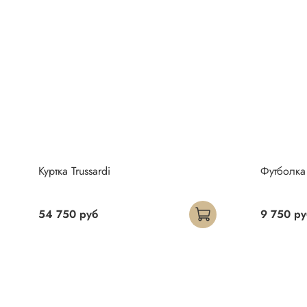
Куртка Trussardi
Футболка 
54 750 руб
9 750 ру