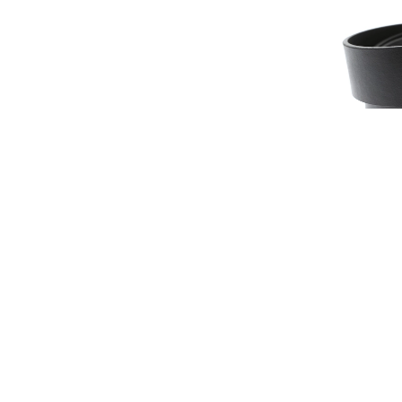
Худи Trussardi
Ремень Tr
23 300 руб
13 150 р