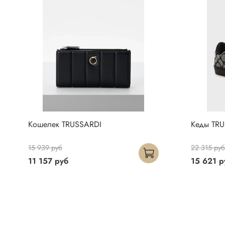
Кошелек TRUSSARDI
Кеды TR
15 939 руб
22 315 руб
11 157 руб
15 621 р