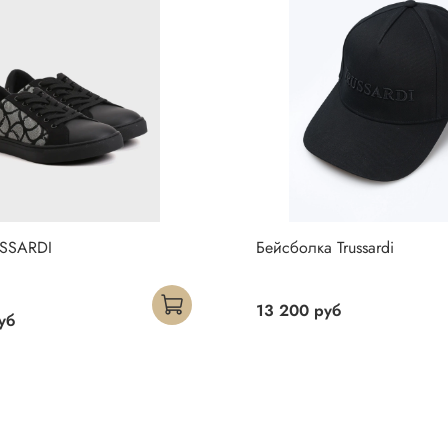
USSARDI
Бейсболка Trussardi
13 200 руб
уб