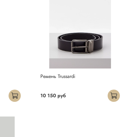
Ремень Trussardi
10 150 руб