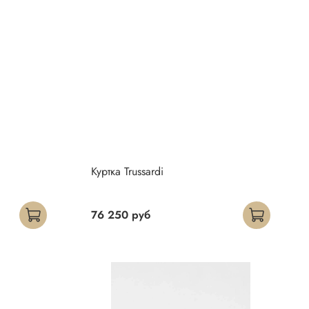
Куртка Trussardi
76 250 руб