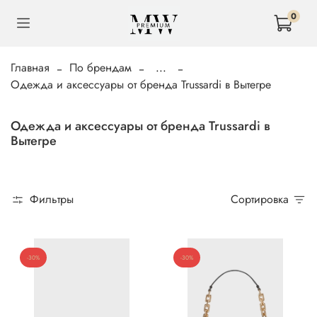
0
Главная
По брендам
...
Одежда и аксессуары от бренда Trussardi в Вытегре
Одежда и аксессуары от бренда Trussardi в
Вытегре
Фильтры
Сортировка
-30%
-30%