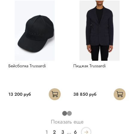
Бейсболка Trussardi
Пиджак Trussardi
13 200 руб
38 850 руб
Показать еще
1
2
3
…
6