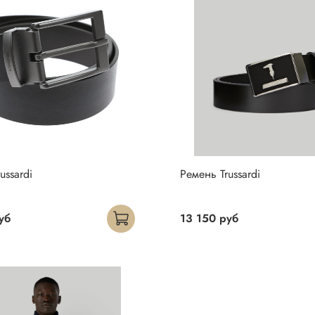
ussardi
Ремень Trussardi
уб
13 150 руб