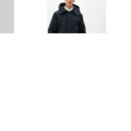
Куртка Trussardi
76 100 руб