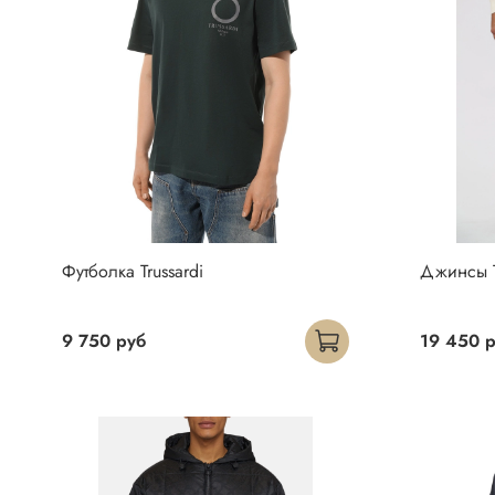
Футболка Trussardi
Джинсы T
9 750 руб
19 450 