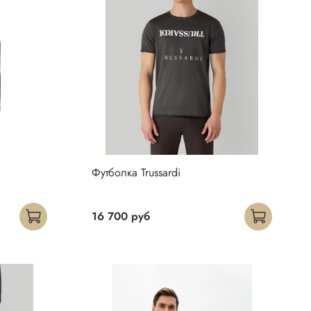
Футболка Trussardi
16 700 руб