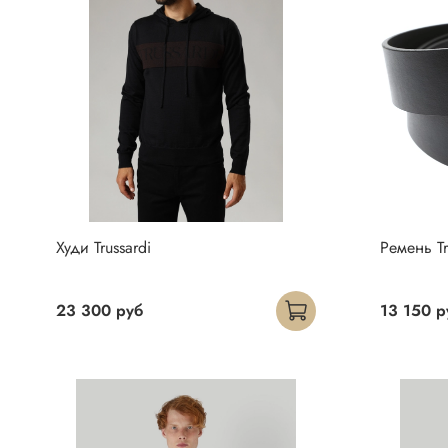
Худи Trussardi
Ремень Tr
23 300 руб
13 150 р