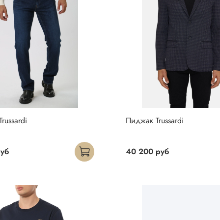
russardi
Пиджак Trussardi
руб
40 200 руб