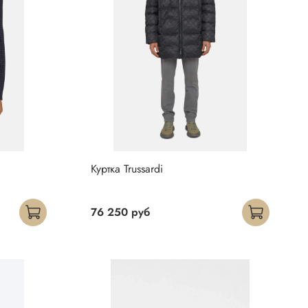
Куртка Trussardi
76 250 руб