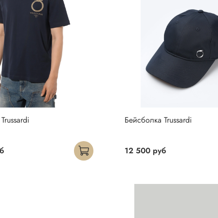
Trussardi
Бейсболка Trussardi
б
12 500 руб