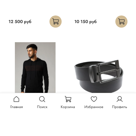
12 500 руб
10 150 руб
Главная
Поиск
Корзина
Избранное
Профиль
Худи Trussardi
Ремень Trussardi