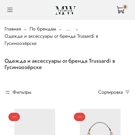
0
Главная
По брендам
...
Одежда и аксессуары от бренда Trussardi в
Гусиноозёрске
Одежда и аксессуары от бренда Trussardi в
Гусиноозёрске
Фильтры
Сортировка
-30%
-30%