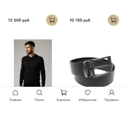
12 500 руб
10 150 руб
Главная
Поиск
Корзина
Избранное
Профиль
Худи Trussardi
Ремень Trussardi